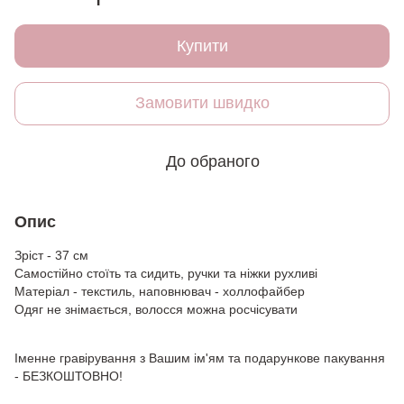
Купити
Замовити швидко
До обраного
Опис
Зріст - 37 см
Самостійно стоїть та сидить, ручки та ніжки рухливі
Матеріал - текстиль, наповнювач - холлофайбер
Одяг не знімається, волосся можна росчісувати
Іменне гравірування з Вашим ім'ям та подарункове пакування
- БЕЗКОШТОВНО!