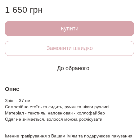
1 650 грн
Купити
Замовити швидко
До обраного
Опис
Зріст - 37 см
Самостійно стоїть та сидить, ручки та ніжки рухливі
Матеріал - текстиль, наповнювач - холлофайбер
Одяг не знімається, волосся можна росчісувати
Іменне гравірування з Вашим ім'ям та подарункове пакування