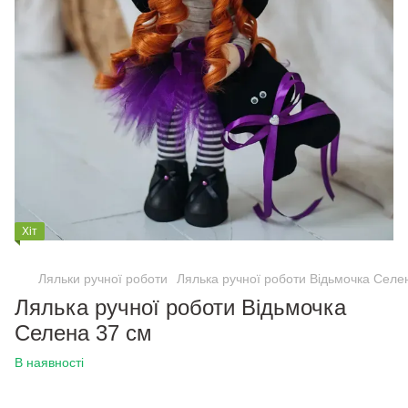
Хіт
Ляльки ручної роботи
Лялька ручної роботи Відьмочка Селе
Лялька ручної роботи Відьмочка
Селена 37 см
В наявності