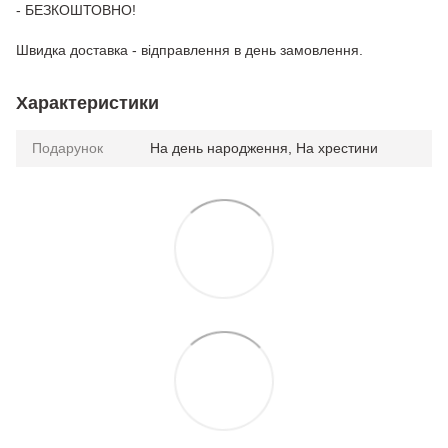
- БЕЗКОШТОВНО!
Швидка доставка - відправлення в день замовлення.
Характеристики
Подарунок
На день народження, На хрестини